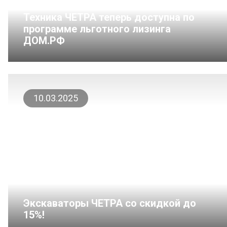
Техника ЧЕТРА теперь доступна по
программе льготного лизинга
ДОМ.РФ
10.03.2025
Экскаваторы ЧЕТРА со скидкой до
15%!