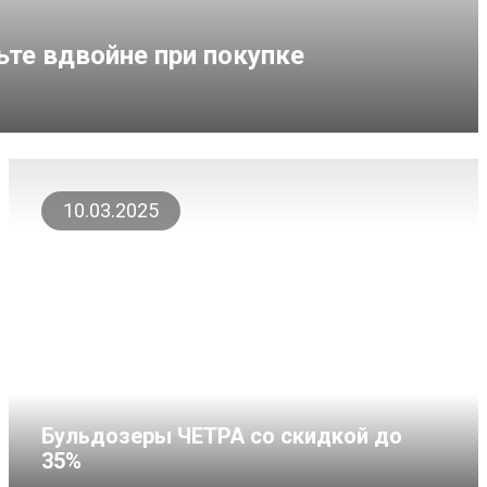
те вдвойне при покупке
10.03.2025
Бульдозеры ЧЕТРА со скидкой до
35%