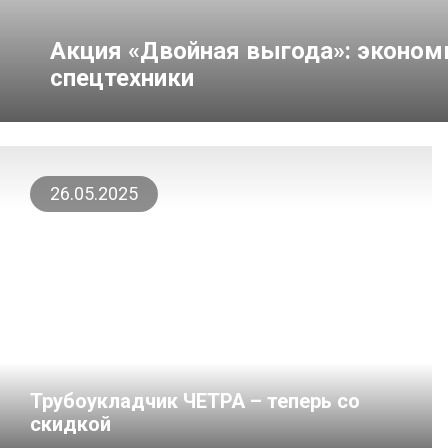
Акция «Двойная выгода»: экономь
спецтехники
26.05.2025
Трубоукладчик ЧЕТРА – теперь со
скидкой