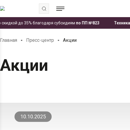
идкой до 35% благодаря субсидиям
по ПП №823
Техника ЧЕТ
.
.
Главная
Пресс-центр
Акции
Акции
10.10.2025