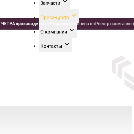
Запчасти
Пресс-центр
РА производится в России
и включена в «Реестр промышленной п
О компании
Контакты