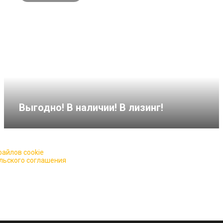
Выгодно! В наличии! В лизинг!
айлов cookie
для повышения качества обслуживания.
льского соглашения