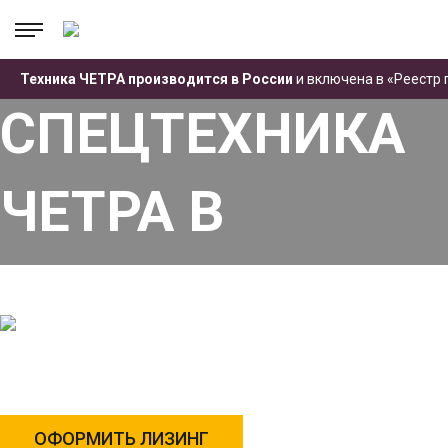
.
Техника ЧЕТРА производится в России
и включена в «Реестр
Главная
Лизинг
СПЕЦТЕХНИКА
ЧЕТРА В
ЛИЗИНГ
ГОСПОДДЕРЖКА ДЛЯ ВСЕХ: Физ. лица, ИП,
Юр. лица, Бюджетные компании
ОФОРМИТЬ ЛИЗИНГ