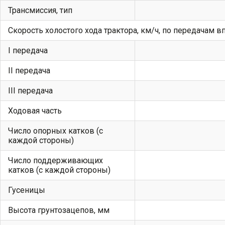
Трансмиссия, тип
Скорость холостого хода трактора, км/ч, по передачам 
I передача
II передача
III передача
Ходовая часть
Число опорных катков (с
каждой стороны)
Число поддерживающих
катков (с каждой стороны)
Гусеницы
Высота грунтозацепов, мм