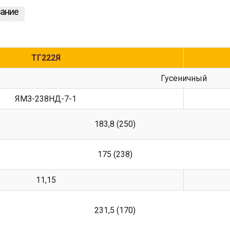
вание
ТГ222Я
Гусеничный
ЯМЗ-238НД-7-1
183,8 (250)
175 (238)
11,15
231,5 (170)