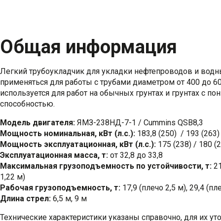
Общая информация
Легкий трубоукладчик для укладки нефтепроводов и вод
применяться для работы с трубами диаметром от 400 до 6
используется для работ на обычных грунтах и грунтах с п
способностью.
Модель двигателя:
ЯМЗ-238НД-7-1 / Cummins QSB8,3
Мощность номинальная, кВт (л.с.):
183,8 (250) / 193 (263)
Мощность эксплуатационная, кВт (л.с.):
175 (238) / 180 (
Эксплуатационная масса, т:
от 32,8 до 33,8
Максимальная грузоподъемность по устойчивости, т:
21
1,22 м)
Рабочая грузоподъемность, т:
17,9 (плечо 2,5 м), 29,4 (пл
Длина стрел:
6,5 м, 9 м
Технические характеристики указаны справочно, для их у