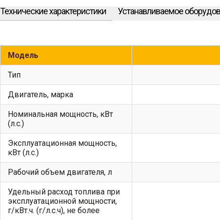
Технические характеристики
Устанавливаемое оборудо
Модель
Тип
Двигатель, марка
Номинальная мощность, кВт
(л.с.)
Эксплуатационная мощность,
кВт (л.с.)
Рабочий объем двигателя, л
Удельный расход топлива при
эксплуатационной мощности,
г/кВт.ч. (г/л.с.ч), не более