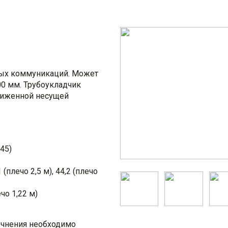
ных коммуникаций. Может
00 мм. Трубоукладчик
ониженной несущей
245)
 (плечо 2,5 м), 44,2 (плечо
ечо 1,22 м)
точнения необходимо