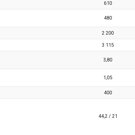
610
480
2 200
3 115
3,80
1,05
400
44,2 / 21