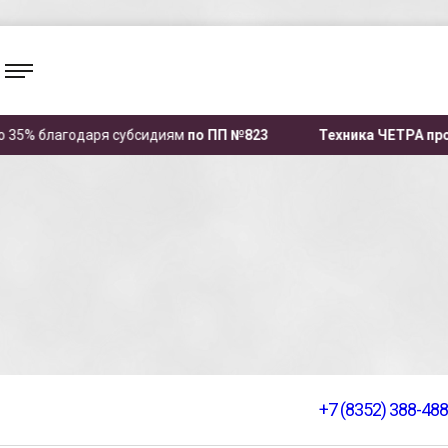
годаря субсидиям
по ПП №823
Техника ЧЕТРА производится
+7 (8352) 388-488