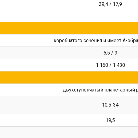
29,4 / 17,9
коробчатого сечения и имеет А-об
6,5 / 9
1 160 / 1 430
двухступенчатый планетарный 
10,5-34
19,5