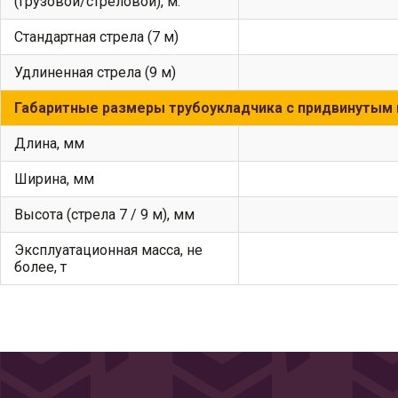
(грузовой/стреловой), м:
стандартная стрела (7 м)
удлиненная стрела (9 м)
Габаритные размеры трубоукладчика с придвинутым 
длина, мм
ширина, мм
высота (стрела 7 / 9 м), мм
Эксплуатационная масса, не
более, т