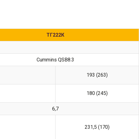
ТГ222К
Cummins QSB8.3
193 (263)
180 (245)
6,7
231,5 (170)