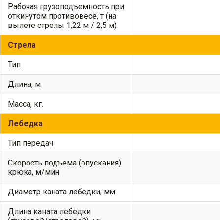
Рабочая грузоподъемность при
откинутом противовесе, т (на
вылете стрелы 1,22 м / 2,5 м)
Стрела
Тип
Длина, м
Масса, кг.
Лебедка
Тип передач
Скорость подъема (опускания)
крюка, м/мин
Диаметр каната лебедки, мм
Длина каната лебедки