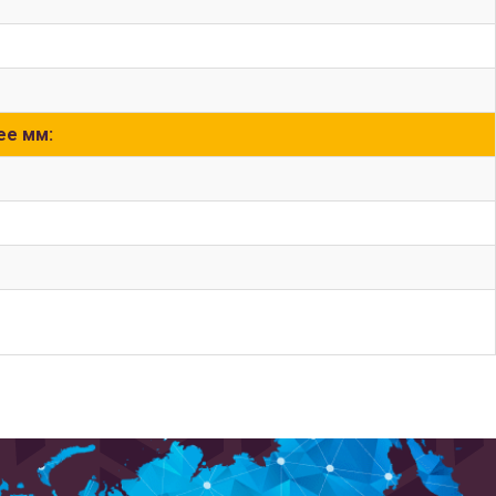
ее мм: