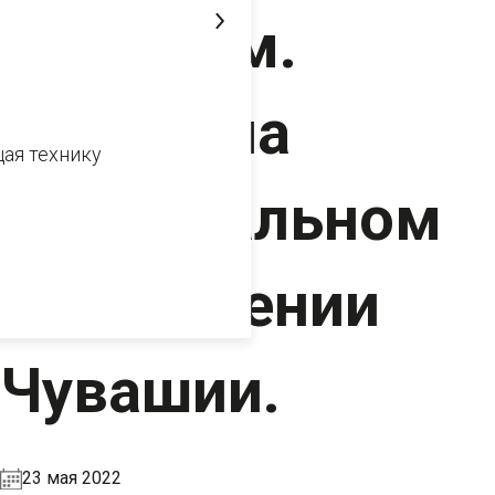
аналогам.
Сюжет на
ая технику
Национальном
телевидении
Чувашии.
23 мая 2022