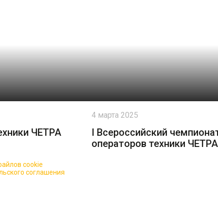
4 марта 2025
ехники ЧЕТРА
I Всероссийский чемпиона
операторов техники ЧЕТРА
айлов cookie
для повышения качества обслуживания.
льского соглашения