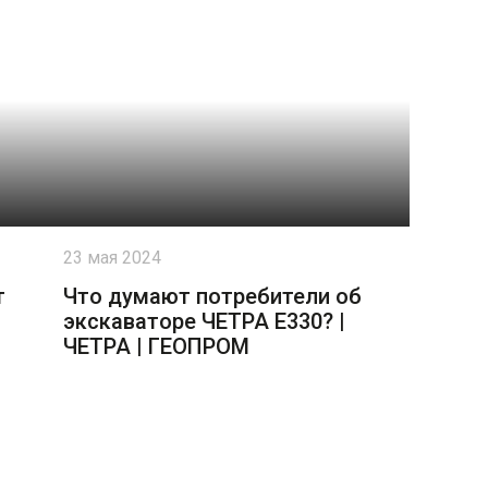
23 мая 2024
т
Что думают потребители об
экскаваторе ЧЕТРА Е330? |
ЧЕТРА | ГЕОПРОМ