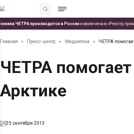
ка ЧЕТРА производится в России
и включена в «Реестр промышл
.
.
.
Главная
Пресс-центр
Медиатека
ЧЕТРА помогает
ЧЕТРА помогает 
Арктике
25 сентября 2013