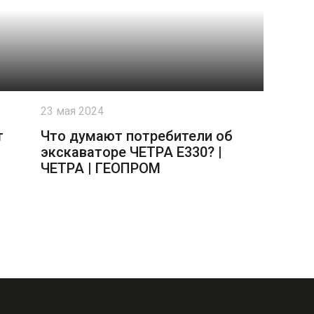
23 мая 2024
т
Что думают потребители об
экскаваторе ЧЕТРА Е330? |
ЧЕТРА | ГЕОПРОМ