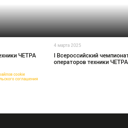
4 марта 2025
ехники ЧЕТРА
I Всероссийский чемпиона
операторов техники ЧЕТРА
айлов cookie
для повышения качества обслуживания.
льского соглашения