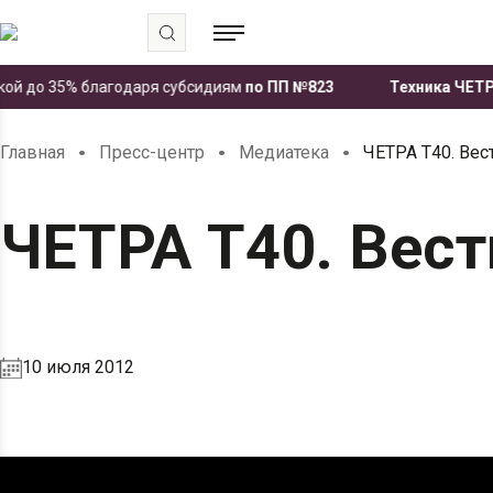
й до 35% благодаря субсидиям
по ПП №823
Техника ЧЕТРА п
.
.
.
Главная
Пресс-центр
Медиатека
ЧЕТРА Т40. Вес
ЧЕТРА Т40. Вес
10 июля 2012