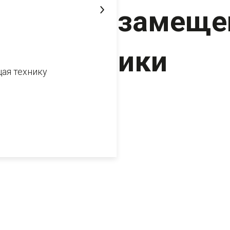
импортозамеще
для техники
ая технику
ЧЕТРА
14 июня 2022