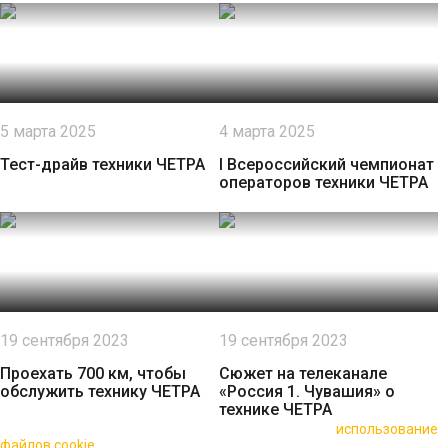
5 марта 2025
4 марта 2025
Тест-драйв техники ЧЕТРА
I Всероссийский чемпионат
операторов техники ЧЕТРА
19 сентября 2023
19 сентября 2023
Проехать 700 км, чтобы
Сюжет на телеканале
обслужить технику ЧЕТРА
«Россия 1. Чувашия» о
технике ЧЕТРА
🍪 Пользуясь данным сайтом, вы соглашаетесь на
использование
файлов cookie
для повышения качества обслуживания.