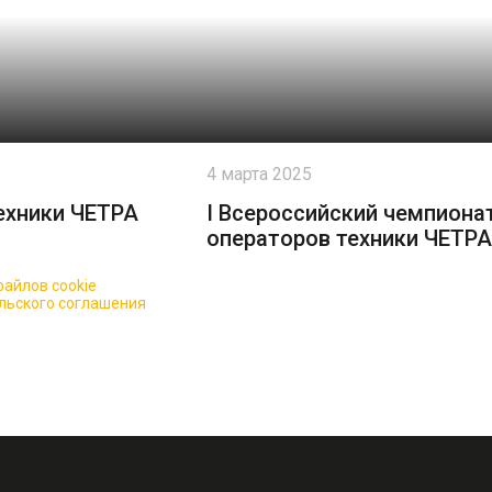
4 марта 2025
ехники ЧЕТРА
I Всероссийский чемпиона
операторов техники ЧЕТРА
айлов cookie
для повышения качества обслуживания.
льского соглашения