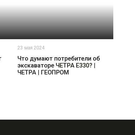
23 мая 2024
т
Что думают потребители об
экскаваторе ЧЕТРА Е330? |
ЧЕТРА | ГЕОПРОМ