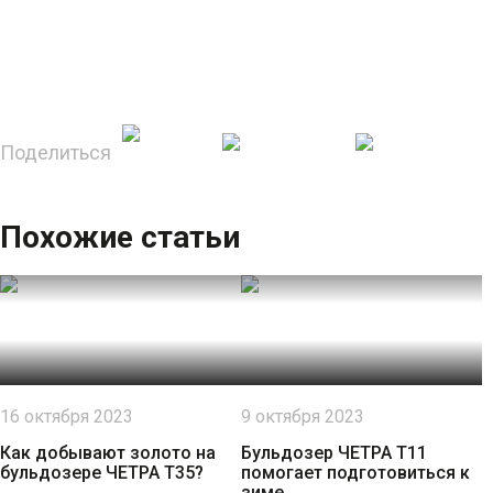
Поделиться
Похожие статьи
16 октября 2023
9 октября 2023
Как добывают золото на
Бульдозер ЧЕТРА Т11
бульдозере ЧЕТРА Т35?
помогает подготовиться к
зиме