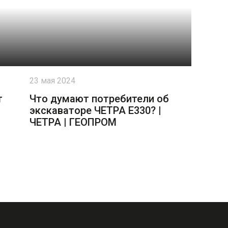
23 мая 2024
т
Что думают потребители об
экскаваторе ЧЕТРА Е330? |
ЧЕТРА | ГЕОПРОМ