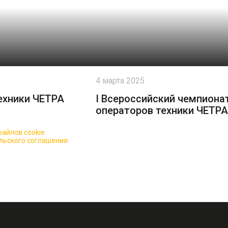
4 марта 2025
ехники ЧЕТРА
I Всероссийский чемпиона
операторов техники ЧЕТРА
айлов cookie
для повышения качества обслуживания.
льского соглашения