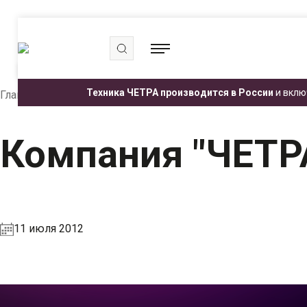
.
.
.
Техника ЧЕТРА производится в России
и вклю
Главная
Пресс-центр
Медиатека
Компания "ЧЕ
Компания "ЧЕТ
11 июля 2012