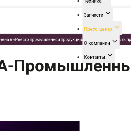
Техника
Запчасти
Пресс-центр
чена в «Реестр промышленной продукции». Техника может быть пр
ТРА-Промышленные машины"
О компании
Контакты
РА-Промышленн