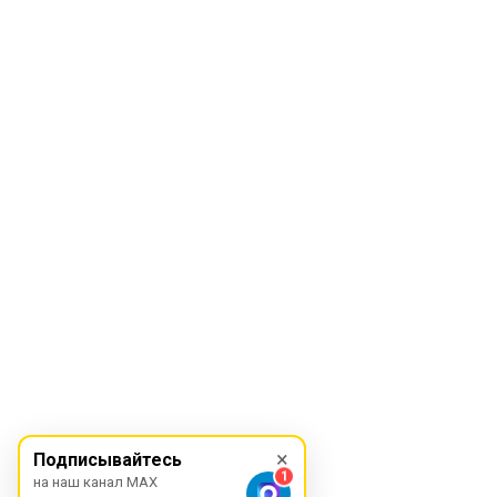
×
Подписывайтесь
1
на наш канал MAX