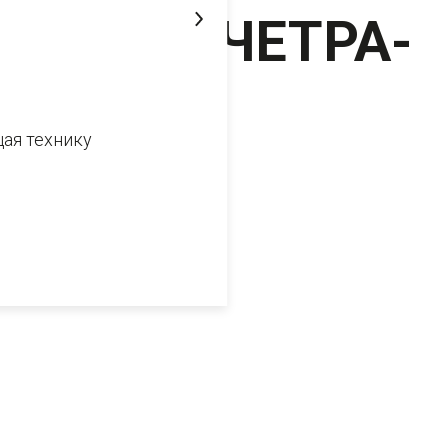
ЧЕТРА | ЧЕТРА-
Кузбасс
ая технику
20 мая 2024