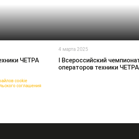
4 марта 2025
ехники ЧЕТРА
I Всероссийский чемпиона
операторов техники ЧЕТРА
айлов cookie
для повышения качества обслуживания.
льского соглашения