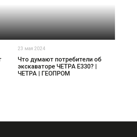
23 мая 2024
т
Что думают потребители об
экскаваторе ЧЕТРА Е330? |
ЧЕТРА | ГЕОПРОМ