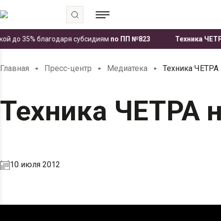
й до 35% благодаря субсидиям
по ПП №823
Техника ЧЕТРА п
.
.
.
Главная
Пресс-центр
Медиатека
Техника ЧЕТРА 
Техника ЧЕТРА н
10 июля 2012