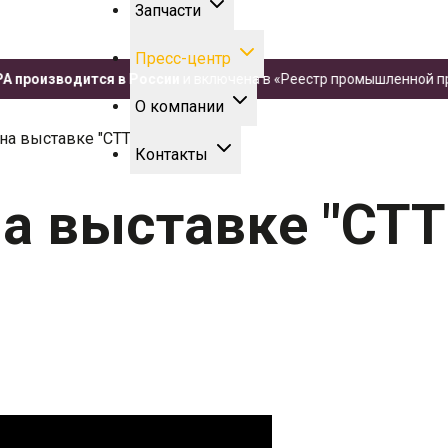
Запчасти
Пресс-центр
роизводится в России
и включена в «Реестр промышленной продук
О компании
на выставке "СТТ 2011"
Контакты
а выставке "СТТ