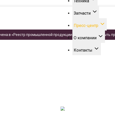
Техника
Запчасти
Пресс-центр
чена в «Реестр промышленной продукции». Техника может быть пр
О компании
Контакты