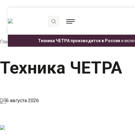
.
.
.
Техника ЧЕТРА производится в России
и вклю
Главная
Пресс-центр
Медиатека
Техника ЧЕТРА
Техника ЧЕТРА
6 августа 2026