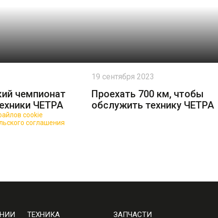
19 сентября 2023
кий чемпионат
Проехать 700 км, чтобы
ехники ЧЕТРА
обслужить технику ЧЕТРА
айлов cookie
для повышения качества обслуживания.
льского соглашения
АНИИ
ТЕХНИКА
ЗАПЧАСТИ