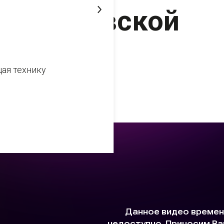
Кемеровской
области
ая технику
23 декабря 2022