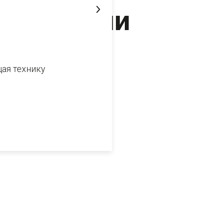
компании
"ЧЕТРА"
ая технику
5 августа 2020