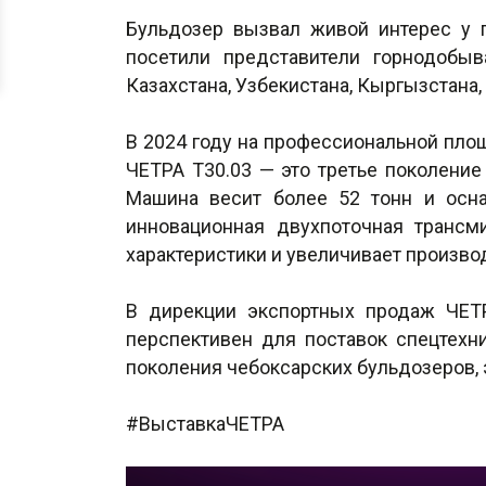
Бульдозер вызвал живой интерес у п
посетили представители горнодобыв
Казахстана, Узбекистана, Кыргызстана,
В 2024 году на профессиональной пло
ЧЕТРА Т30.03 — это третье поколение
Машина весит более 52 тонн и осн
инновационная двухпоточная трансм
характеристики и увеличивает произво
В дирекции экспортных продаж ЧЕТ
перспективен для поставок спецтехн
поколения чебоксарских бульдозеров, 
#ВыставкаЧЕТРА