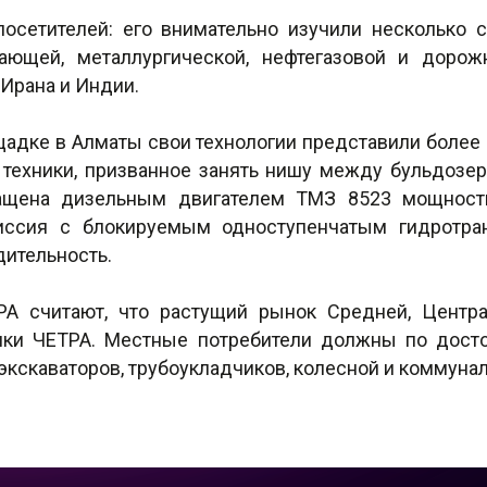
осетителей: его внимательно изучили несколько 
ающей, металлургической, нефтегазовой и дорожн
 Ирана и Индии.
щадке в Алматы свои технологии представили более 
 техники, призванное занять нишу между бульдозер
ащена дизельным двигателем ТМЗ 8523 мощность
иссия с блокируемым одноступенчатым гидротра
дительность.
РА считают, что растущий рынок Средней, Центр
ики ЧЕТРА. Местные потребители должны по дост
экскаваторов, трубоукладчиков, колесной и коммунал