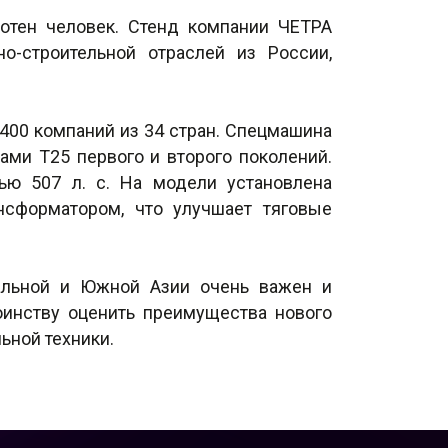
сотен человек. Стенд компании ЧЕТРА
о-строительной отраслей из России,
400 компаний из 34 стран. Спецмашина
ами Т25 первого и второго поколений.
ю 507 л. с. На модели установлена
нсформатором, что улучшает тяговые
альной и Южной Азии очень важен и
оинству оценить преимущества нового
ьной техники.