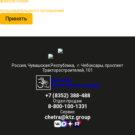
техники
файлов cookie
для повышения качества обслуживания.
Нажимая на кнопку «Принять», вы принимаете условия
пользовательского соглашения
Принять
Россия, Чувашская Республика, г. Чебоксары, проспект
Тракторостроителей, 101
Концерн
Тракторные заводы
+7 (8352) 388-488
Отдел продаж
8-800-100-1331
Сервис
chetra@ktz.group