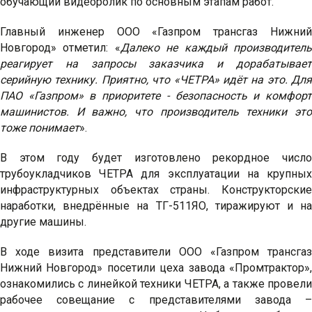
обучающий видеоролик по основным этапам работ.
Главный инженер ООО «Газпром трансгаз Нижний
Новгород» отметил: «
Далеко не каждый производител
реагирует на запросы заказчика и дорабатывает
серийную технику. Приятно, что «ЧЕТРА» идёт на это. Для
ПАО «Газпром» в приоритете - безопасность и комфорт
машинистов. И важно, что производитель техники это
тоже понимает
».
В этом году будет изготовлено рекордное число
трубоукладчиков ЧЕТРА для эксплуатации на крупных
инфраструктурных объектах страны. Конструкторские
наработки, внедрённые на ТГ-511ЯО, тиражируют и на
другие машины.
В ходе визита представители ООО «Газпром трансгаз
Нижний Новгород» посетили цеха завода «Промтрактор»,
ознакомились с линейкой техники ЧЕТРА, а также провели
рабочее совещание с представителями завода –