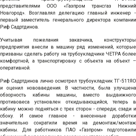
представителями ООО «Газпром трансгаз Нижний
Новгород». Возглавлял делегацию главный инженер -
первый заместитель генерального директора компании
Риф Садртдинов.
Учитывая пожелания заказчика, конструкторы
предприятия внесли в машину ряд изменений, которые
призваны сделать работу на трубоукладчике ЧЕТРА более
комфортной, а транспортировку с объекта на объект –
оперативной.
Риф Садртдинов лично осмотрел трубоукладчик ТГ-511ЯО
и оценил нововведения. В частности, была улучшена
обзорность кабины машины, вместо выдвижного
противовеса установлен откидывающийся, теперь в
кабину можно подняться с трех сторон - спереди, сзади и
сбоку. И самое главное - внесенные доработки
значительно сократили время на демонтаж/монтаж
кабины. Для работников ПАО «Газпром» подготовили