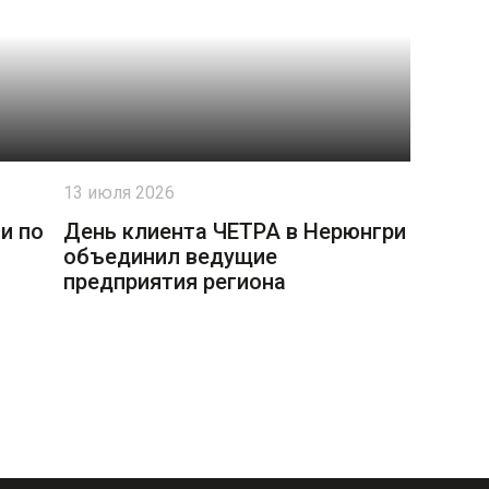
13 июля 2026
и по
День клиента ЧЕТРА в Нерюнгри
объединил ведущие
предприятия региона