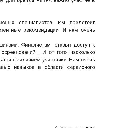
му для бренда ЧЕТРА важно участие в
исных специалистов. Им предстоит
етентные рекомендации. И нам очень
ашинами. Финалистам открыт доступ к
соревнований . И от того, насколько
вятся с заданием участники. Нам очень
евых навыков в области сервисного