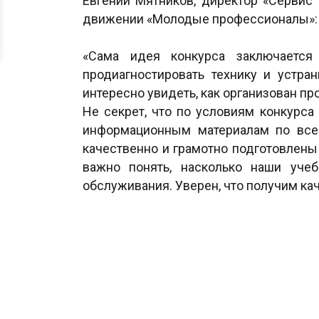
Евгений Мятников, директор «Сервис
движении «Молодые профессионалы»
«Сама идея конкурса заключается
продиагностировать технику и устр
интересно увидеть, как организован п
Не секрет, что по условиям конкурс
информационным материалам по всей 
качественно и грамотно подготовлены 
важно понять, насколько наши уче
обслуживания. Уверен, что получим ка