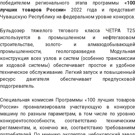
победителем регионального этапа программы
«100
лучших товаров России»
2022 года и представит
Чувашскую Республику на федеральном уровне конкурса.
Бульдозер тяжелого тягового класса ЧЕТРА Т25
используется в промышленном и нефтегазовом
строительстве, золото- и алмазодобывающей
промышленности, геологоразведке. Модульная
конструкция всех узлов и систем (особенно трансмиссии
и ходовой системы) обеспечивает простое и удобное
техническое обслуживание. Легкий запуск и повышенный
ресурс двигателя обеспечивает предпусковой
подогреватель.
Специальная комиссия Программы «100 лучших товаров
России» проанализировала участвующую в конкурсе
машину по разным параметрам, в том числе по уровню
конкурентоспособности, соответствию техническим
регламентам, и, конечно же, соответствию требованиям
потребителей. По мнению экспертов, чебоксарский завод