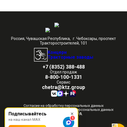
Россия, Чувашская Республика, г. Чебоксары, проспект
Тракторостроителей, 101
Концерн
Тракторные заводы
+7 (8352) 388-488
Отдел продаж
8-800-100-1331
Сервис
chetra@ktz.group
Согласие на обработку персональных данных
Политика в отношении обработки персональных данных
×
Подписывайтесь
© 2012-2026 ЧЕТРА
1
на наш канал MAX