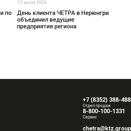
13 июля 2026
и по
День клиента ЧЕТРА в Нерюнгри
объединил ведущие
предприятия региона
+7 (8352) 388-488
Отдел продаж
8-800-100-1331
Сервис
chetra@ktz.group