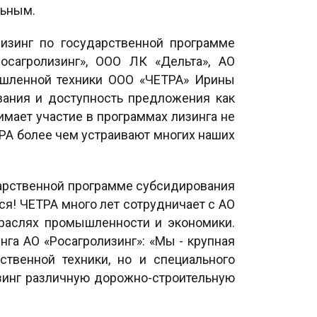
льным.
изинг по государственной программе
осагролизинг», ООО ЛК «Дельта», АО
мышленной техники ООО «ЧЕТРА» Ирины
ания и доступность предложения как
мает участие в программах лизинга не
ТРА более чем устраивают многих наших
ударственной программе субсидирования
ся! ЧЕТРА много лет сотрудничает с АО
траслях промышленности и экономики.
га АО «Росагролизинг»: «Мы - крупная
ственной техники, но и специального
изинг различную дорожно-строительную