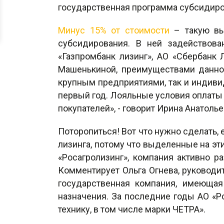
государственная программа субсидиров
Минус 15% от стоимости
– такую выг
субсидирования. В ней задействова
«Газпромбанк лизинг», АО «Сбербанк
Машенькиной, преимуществами данно
крупным предприятиями, так и индиви
первый год. Лояльные условия оплаты 
покупателей», - говорит Ирина Анатолье
Поторопиться! Вот что нужно сделать,
лизинга, потому что выделенные на эт
«Росагролизинг», компания активно 
Комментирует Ольга Огнева, руководи
государственная компания, имеющая 
назначения. За последние годы АО «Р
технику, в том числе марки ЧЕТРА».