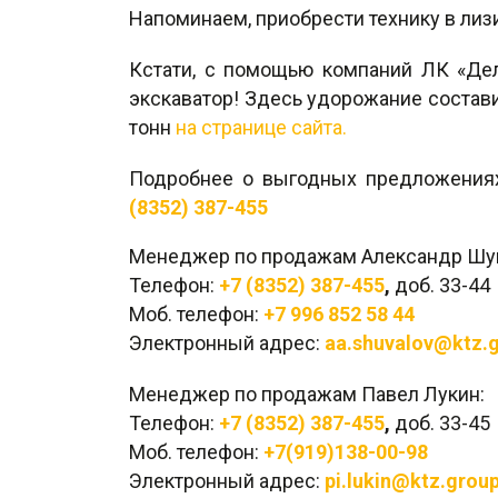
Напоминаем, приобрести технику в лиз
Кстати, с помощью компаний ЛК «Дел
экскаватор! Здесь удорожание состави
тонн
на странице сайта.
Подробнее о выгодных предложениях 
(8352) 387-455
Менеджер по продажам Александр Шу
Телефон:
+7 (8352) 387-455
,
доб. 33-44
Моб. телефон:
+7 996 852 58 44
Электронный адрес:
aa.shuvalov@ktz.
Менеджер по продажам Павел Лукин:
Телефон:
+7 (8352) 387-455
,
доб. 33-45
Моб. телефон:
+7(919)138-00-98
Электронный адрес:
pi.lukin@ktz.grou