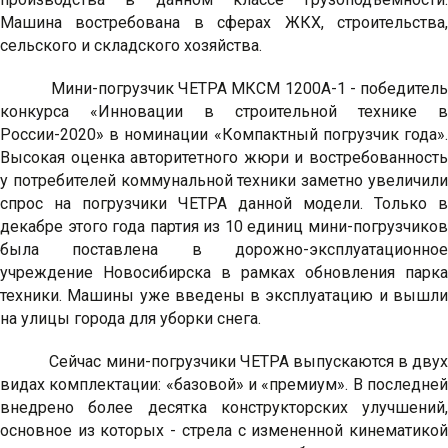
Машина востребована в сферах ЖКХ, строительства,
сельского и складского хозяйства.
Мини-погрузчик ЧЕТРА МКСМ 1200А-1 - победитель
конкурса «Инновации в строительной технике в
России-2020» в номинации «Компактный погрузчик года».
Высокая оценка авторитетного жюри и востребованность
у потребителей коммунальной техники заметно увеличили
спрос на погрузчики ЧЕТРА данной модели. Только в
декабре этого года партия из 10 единиц мини-погрузчиков
была поставлена в дорожно-эксплуатационное
учреждение Новосибирска в рамках обновления парка
техники. Машины уже введены в эксплуатацию и вышли
на улицы города для уборки снега.
Сейчас мини-погрузчики ЧЕТРА выпускаются в двух
видах комплектации: «базовой» и «премиум». В последней
внедрено более десятка конструкторских улучшений,
основное из которых - стрела с измененной кинематикой