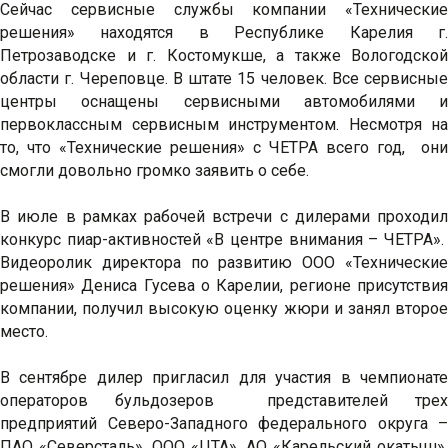
Сейчас сервисные службы компании «Технические
решения» находятся в Республике Карелия г.
Петрозаводске и г. Костомукше, а также Вологодской
области г. Череповце. В штате 15 человек. Все сервисные
центры оснащены сервисными автомобилями и
первоклассным сервисным инструментом. Несмотря на
то, что «Технические решения» с ЧЕТРА всего год, они
смогли довольно громко заявить о себе.
В июле в рамках рабочей встречи с дилерами проходил
конкурс пиар-активностей «В центре внимания – ЧЕТРА».
Видеоролик директора по развитию ООО «Технические
решения» Дениса Гусева о Карелии, регионе присутствия
компании, получил высокую оценку жюри и занял второе
место.
В сентябре дилер пригласил для участия в чемпионате
операторов бульдозеров представителей трех
предприятий Северо-Западного федерального округа –
ПАО «Северсталь», ООО «ЦТА», АО «Карельский окатыш».