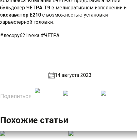
комплекса. Компания «ЧЕТРА» представила на ней
бульдозер
ЧЕТРА Т9
в мелиоративном исполнении и
экскаватор Е210
с возможностью установки
харвестерной головки.
#лесоруб21века #ЧЕТРА
14 августа 2023
Поделиться
Похожие статьи