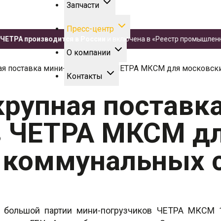
Запчасти
Пресс-центр
А производится в России
и включена в «Реестр промышленной пр
О компании
ая поставка мини-погрузчиков ЧЕТРА МКСМ для московск
Контакты
рупная поставк
в ЧЕТРА МКСМ д
 коммунальных 
у большой партии мини-погрузчиков ЧЕТРА МКСМ 