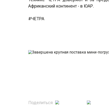
Африканский континент - в ЮАР.
#ЧЕТРА
Поделиться