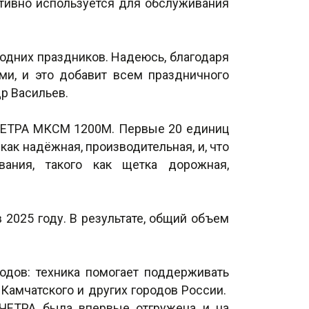
ктивно используется для обслуживания
одних праздников. Надеюсь, благодаря
ми, и это добавит всем праздничного
р Васильев.
 ЧЕТРА МКСМ 1200М. Первые 20 единиц
ак надёжная, производительная, и, что
вания, такого как щетка дорожная,
2025 году. В результате, общий объем
одов: техника помогает поддерживать
-Камчатского и других городов России.
 ЧЕТРА была впервые отгружена и на