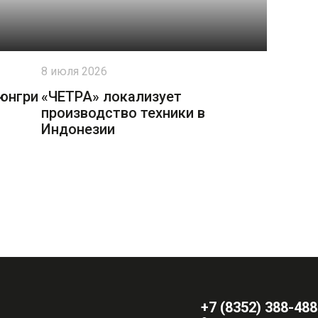
8 июля 2026
юнгри
«ЧЕТРА» локализует
производство техники в
Индонезии
+7 (8352) 388-488