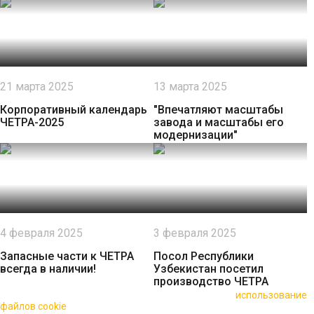
21 марта 2025
13 марта 2025
Корпоративный календарь
"Впечатляют масштабы
ЧЕТРА-2025
завода и масштабы его
модернизации"
4 февраля 2025
3 февраля 2025
Запасные части к ЧЕТРА
Посол Республики
всегда в наличии!
Узбекистан посетил
производство ЧЕТРА
🍪 Пользуясь данным сайтом, вы соглашаетесь на
использование
файлов cookie
для повышения качества обслуживания.