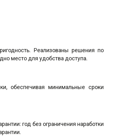
пригодность. Реализованы решения по
дно место для удобства доступа.
ки, обеспечивая минимальные сроки
арантии: год без ограничения наработки
арантии.