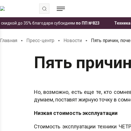
дкой до 35% благодаря субсидиям
по ПП №823
Техника ЧЕТР
.
.
.
Главная
Пресс-центр
Новости
Пять причин, поч
Пять причин
Но, возможно, есть еще те, кто сомне
думаем, поставят жирную точку в сом
Низкая стоимость эксплуатации
Стоимость эксплуатации техники ЧЕТ