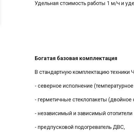
Удельная стоимость работы 1 м/ч и уд
Богатая базовая комплектация
В стандартную комплектацию техники Ч
- северное исполнение (температурное и
- герметичные стеклопакеты (двойное 
- независимый и зависимый отопители 
- предпусковой подогреватель ДВС,