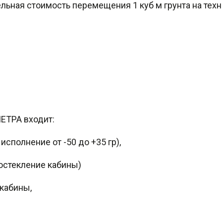
ельная стоимость перемещения 1 куб м грунта на тех
ЕТРА входит:
сполнение от -50 до +35 гр),
остекление кабины)
кабины,