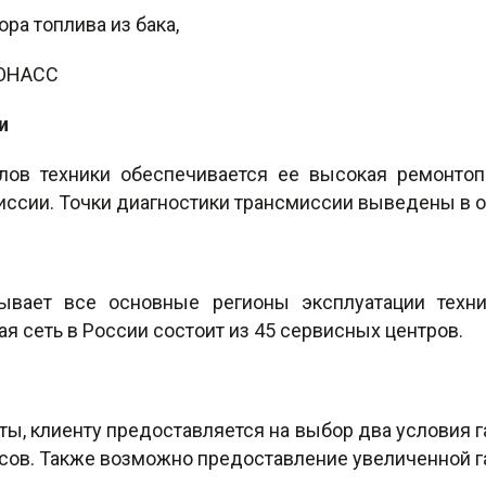
ора топлива из бака,
ЛОНАСС
и
лов техники обеспечивается ее высокая ремонто
ссии. Точки диагностики трансмиссии выведены в о
ывает все основные регионы эксплуатации техни
я сеть в России состоит из 45 сервисных центров.
ы, клиенту предоставляется на выбор два условия г
асов. Также возможно предоставление увеличенной г