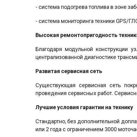
- система подогрева топлива в зоне заб
- система мониторинга техники GPS/Г
Высокая ремонтопригодность техник
Благодаря модульной конструкции уз
централизованной диагностике трансми
Развитая сервисная сеть
Существующая сервисная сеть покр
проведения сервисных работ. Сервисна
Лучшие условия гарантии на технику
Стандартно, без дополнительной доплат
или 2 года с ограничением 3000 моточ