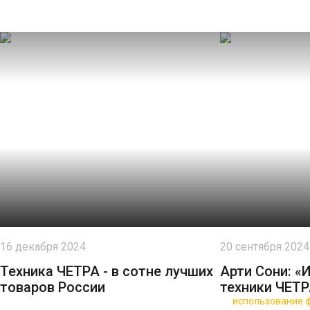
16 декабря 2024
20 сентября 2024
Техника ЧЕТРА - в сотне лучших
Арти Сони: «
товаров России
техники ЧЕТ
🍪 Пользуясь данным сайтом, вы соглашаетесь на
использование ф