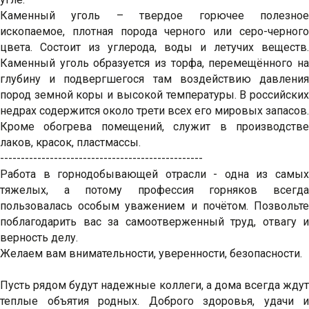
Каменный уголь – твердое горючее полезное
ископаемое, плотная порода черного или серо-черного
цвета. Состоит из углерода, воды и летучих веществ.
Каменный уголь образуется из торфа, перемещённого на
глубину и подвергшегося там воздействию давления
пород земной коры и высокой температуры. В российских
недрах содержится около трети всех его мировых запасов.
Кроме обогрева помещений, служит в производстве
лаков, красок, пластмассы.
-------------------------------------------------
Работа в горнодобывающей отрасли - одна из самых
тяжелых, а потому профессия горняков всегда
пользовалась особым уважением и почётом. Позвольте
поблагодарить вас за самоотверженный труд, отвагу и
верность делу.
Желаем вам внимательности, уверенности, безопасности.
Пусть рядом будут надежные коллеги, а дома всегда ждут
теплые объятия родных. Доброго здоровья, удачи и