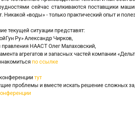
трудностями сейчас сталкиваются поставщики маши
. Никакой «воды» - только практический опыт и поле
ие текущей ситуации представят:
юйГун Ру» Александр Чирков,
ен правления НААСТ Олег Малаховский,
амента агрегатов и запасных частей компании «Дельт
знакомиться
по ссылке
н-конференции
тут
кущие проблемы и вместе искать решение сложных за
конференции