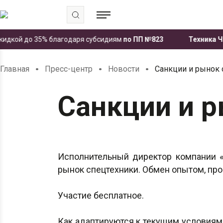
дкой до 35% благодаря субсидиям
по ПП №823
Техника ЧЕТРА
.
.
.
Главная
Пресс-центр
Новости
Санкции и рынок 
Санкции и 
Исполнительный директор компании «
рынок спецтехники. Обмен опытом, прогн
Участие бесплатное.
Как адаптируются к текущим условиям