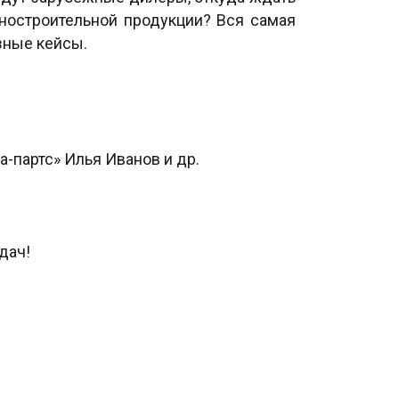
ностроительной продукции? Вся самая
зные кейсы.
а-партс» Илья Иванов и др.
дач!