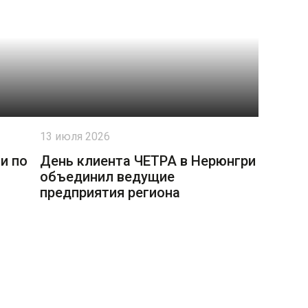
13 июля 2026
и по
День клиента ЧЕТРА в Нерюнгри
объединил ведущие
предприятия региона