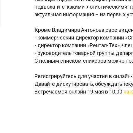
подвоха и с какими логистическими 
актуальная информация – из первых уст
Кроме Владимира Антонова свое виден
- коммерческий директор компании «С
- директор компании «Рентал-Тех», чл
- руководитель товарной группы департ
С полным списком спикеров можно по
Регистрируйтесь для участия в онлай
Давайте дискутировать, обсуждать те
Встречаемся онлайн 19 мая в 10.00
на 