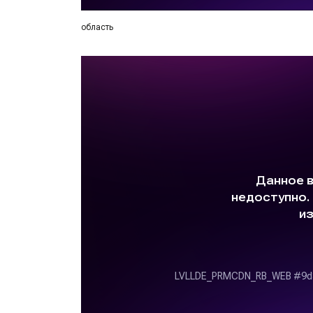
область