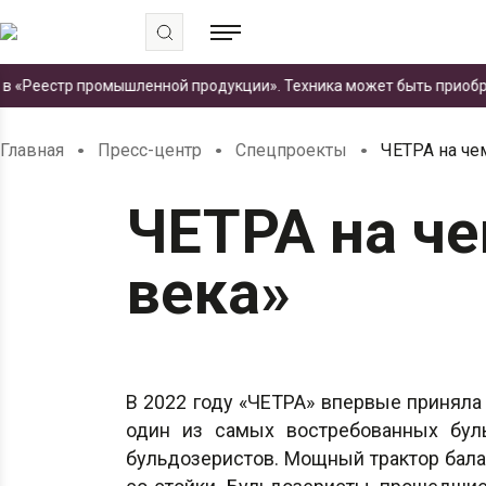
естр промышленной продукции». Техника может быть приобретена 
.
.
.
Главная
Пресс-центр
Спецпроекты
ЧЕТРА на че
ЧЕТРА на че
века»
В 2022 году «ЧЕТРА» впервые приняла 
один из самых востребованных буль
бульдозеристов. Мощный трактор бала