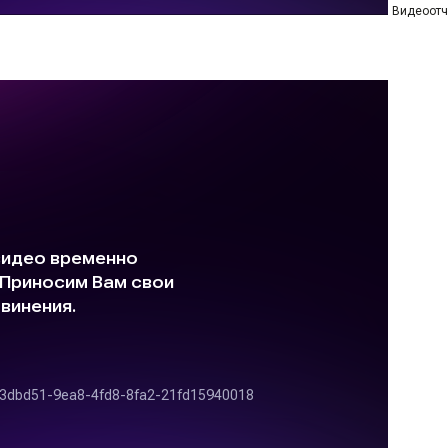
Видеоотче