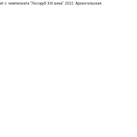
т с чемпионата "Лесоруб XXI века" 2022. Архангельская