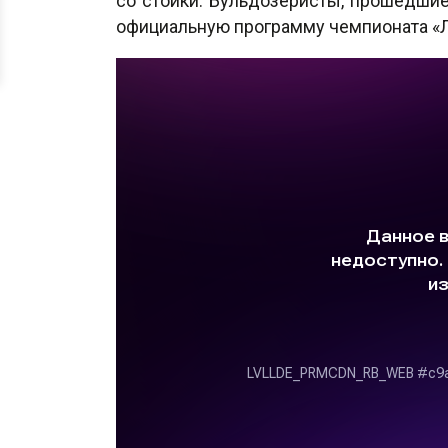
со стойки. Бульдозеристы, прошедшие
официальную программу чемпионата «Л