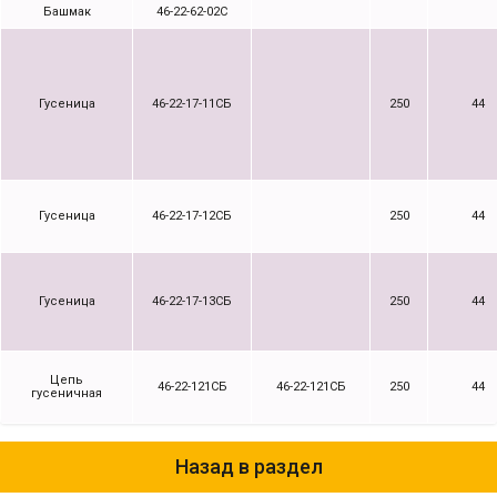
Башмак
46-22-62-02С
Гусеница
46-22-17-11СБ
250
44
Гусеница
46-22-17-12СБ
250
44
Гусеница
46-22-17-13СБ
250
44
Цепь
46-22-121СБ
46-22-121СБ
250
44
гусеничная
Назад в раздел