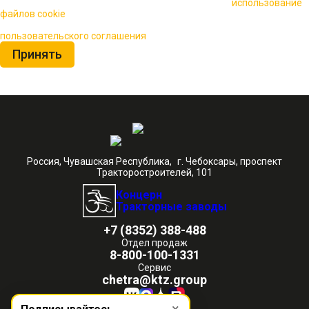
🍪 Пользуясь данным сайтом, вы соглашаетесь на
использование
файлов cookie
для повышения качества обслуживания.
Нажимая на кнопку «Принять», вы принимаете условия
пользовательского соглашения
Принять
Россия, Чувашская Республика, г. Чебоксары, проспект
Тракторостроителей, 101
Концерн
Тракторные заводы
+7 (8352) 388-488
Отдел продаж
8-800-100-1331
Сервис
chetra@ktz.group
×