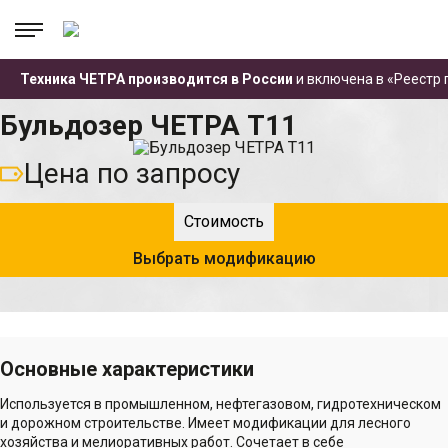
.
.
.
Техника ЧЕТРА производится в России
и включена в «Реестр
Главная
Каталог техники
Бульдозеры
Бульдозер ЧЕТРА Т11
Бульдозер ЧЕТРА Т11
Цена по запросу
Стоимость
Выбрать модификацию
Основные характеристики
Используется в промышленном, нефтегазовом, гидротехническом
и дорожном строительстве. Имеет модификации для лесного
хозяйства и мелиоративных работ. Сочетает в себе