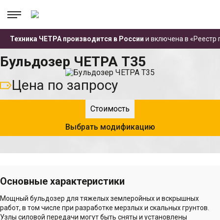
.
.
.
Техника ЧЕТРА производится в России
и включена в «Реестр
Главная
Каталог техники
Бульдозеры
Бульдозер ЧЕТРА Т35
Бульдозер ЧЕТРА Т35
Цена по запросу
Стоимость
Выбрать модификацию
Основные характеристики
Мощный бульдозер для тяжелых землеройных и вскрышных
работ, в том числе при разработке мерзлых и скальных грунтов.
Узлы силовой передачи могут быть сняты и установлены