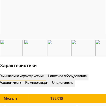
Характеристики
Технические характеристики
Навесное оборудование
Ходовая часть
Комплектация
Опционально
Модель
Т35.01Я