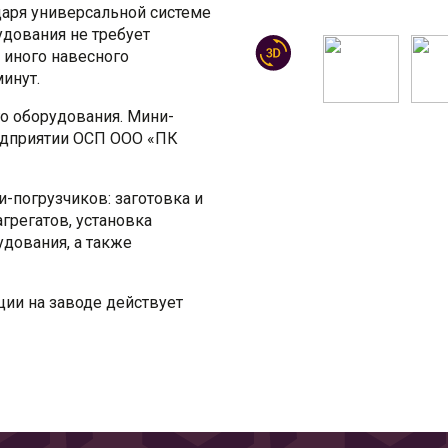
даря универсальной системе
дования не требует
 иного навесного
инут.
о оборудования. Мини-
едприятии ОСП ООО «ПК
-погрузчиков: заготовка и
агрегатов, установка
удования, а также
ии на заводе действует