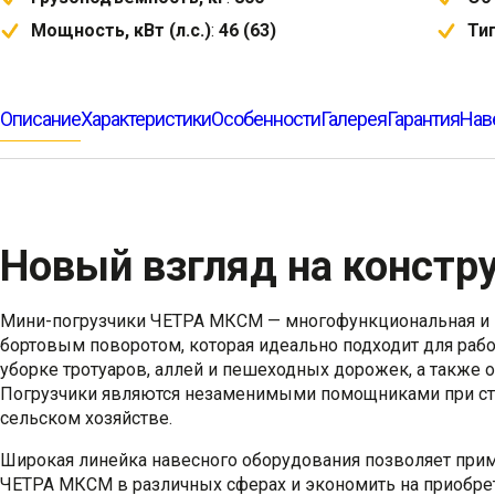
Мощность, кВт (л.с.)
:
46 (63)
Ти
Описание
Характеристики
Особенности
Галерея
Гарантия
Нав
Новый взгляд на констр
Мини-погрузчики ЧЕТРА МКСМ — многофункциональная и к
бортовым поворотом, которая идеально подходит для раб
уборке тротуаров, аллей и пешеходных дорожек, а также 
Погрузчики являются незаменимыми помощниками при стр
сельском хозяйстве.
Широкая линейка навесного оборудования позволяет при
ЧЕТРА МКСМ в различных сферах и экономить на приобре