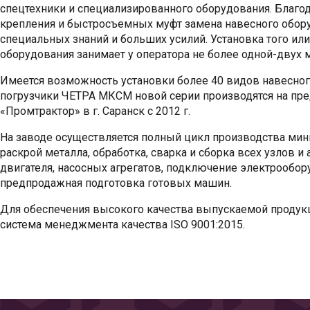
спецтехники и специализированного оборудования. Благо
крепления и быстросъемных муфт замена навесного обору
специальных знаний и больших усилий. Установка того или
оборудования занимает у оператора не более одной-двух м
Имеется возможность установки более 40 видов навесног
погрузчики ЧЕТРА МКСМ новой серии производятся на пр
«Промтрактор» в г. Саранск с 2012 г.
На заводе осуществляется полный цикл производства мини
раскрой металла, обработка, сварка и сборка всех узлов и 
двигателя, насосных агрегатов, подключение электрообор
предпродажная подготовка готовых машин.
Для обеспечения высокого качества выпускаемой продукц
система менеджмента качества ISO 9001:2015.