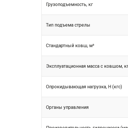
Грузоподъемность, кг
Тип подъема стрелы
Стандартный ковш, м³
Эксплуатационная масса с ковшом, к
Опрокидывающая нагрузка, Н (кгс)
Органы управления
Производительность гидронасоса (м