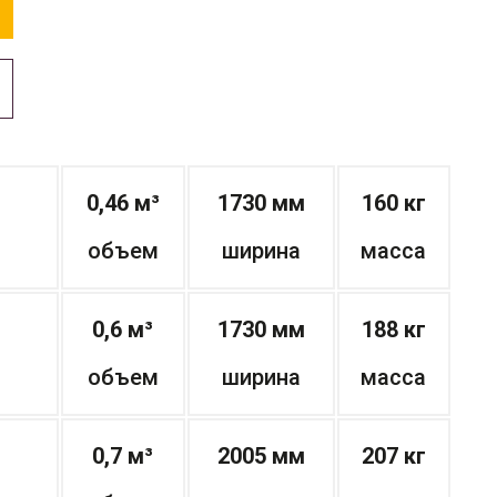
0,46 м³
1730 мм
160 кг
объем
ширина
масса
0,6 м³
1730 мм
188 кг
объем
ширина
масса
0,7 м³
2005 мм
207 кг