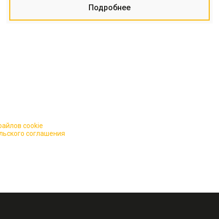
Подробнее
айлов cookie
для повышения качества обслуживания.
льского соглашения