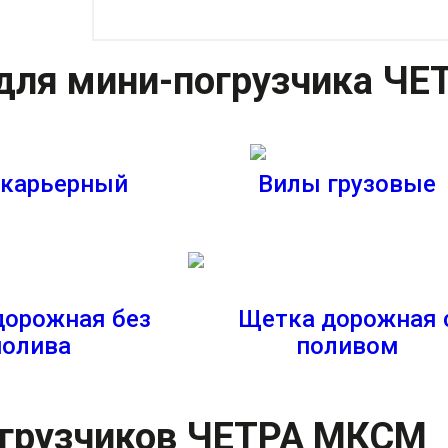
 для мини-погрузчика Ч
 карьерный
Вилы грузовые
дорожная без
Щетка дорожная 
полива
поливом
огрузчиков ЧЕТРА МКСМ