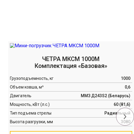
ЧЕТРА МКСМ 1000М
Комплектация «Базовая»
Грузоподъемность, кг
1000
Объем ковша, м³
0,6
Двигатель
ММЗ Д243S2 (Беларусь)
Мощность, кВт (л.с.)
60 (81,6)
Тип подъема стрелы
Радиальный
Высота разгрузки, мм
3080