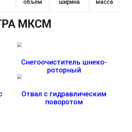
объем
ширина
масса
ЕТРА МКСМ
Снегоочиститель шнеко-
роторный
с
Отвал с гидравлическим
поворотом