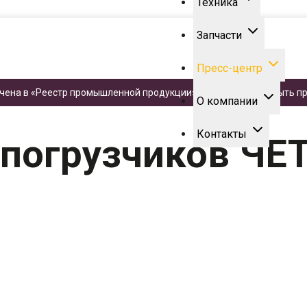
Техника
Запчасти
Пресс-центр
чена в «Реестр промышленной продукции». Техника может быть пр
и-погрузчиков ЧЕТРА МКСМ в Башкортостане!
О компании
Контакты
-погрузчиков ЧЕ