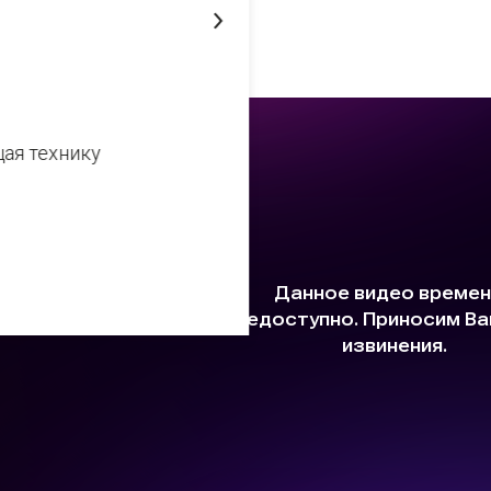
29 мая 2023
ая технику