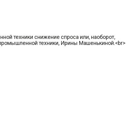
ной техники снижение спроса или, наоборот,
 промышленной техники, Ирины Машенькиной.<br>