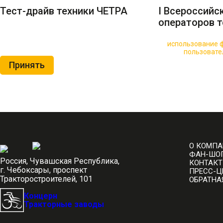
Тест-драйв техники ЧЕТРА
I Всероссийс
операторов т
🍪 Пользуясь данным сайтом, вы соглашаетесь на
использование ф
Нажимая на кнопку «Принять», вы принимаете условия
пользовате
Принять
О КОМП
ФАН-ШО
Россия, Чувашская Республика,
КОНТАК
г. Чебоксары, проспект
ПРЕСС-Ц
Тракторостроителей, 101
ОБРАТНА
Концерн
Тракторные заводы