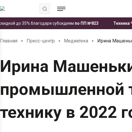
дкой до 35% благодаря субсидиям
по ПП №823
Техника ЧЕТР
.
.
.
Главная
Пресс-центр
Медиатека
Ирина Машеньки
Ирина Машеньки
промышленной т
технику в 2022 г