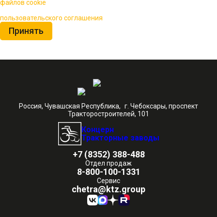
файлов cookie
для повышения качества обслуживания.
Нажимая на кнопку «Принять», вы принимаете условия
пользовательского соглашения
Принять
Россия, Чувашская Республика, г. Чебоксары, проспект
Тракторостроителей, 101
Концерн
Тракторные заводы
+7 (8352) 388-488
Отдел продаж
8-800-100-1331
Сервис
chetra@ktz.group