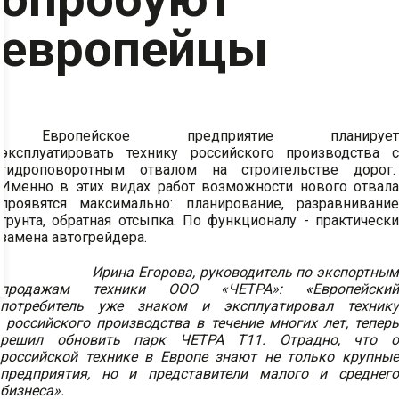
европейцы
Европейское предприятие планирует
эксплуатировать технику российского производства с
гидроповоротным отвалом на строительстве дорог.
Именно в этих видах работ возможности нового отвала
проявятся максимально: планирование, разравнивание
грунта, обратная отсыпка. По функционалу - практически
замена автогрейдера.
Ирина Егорова,
руководитель по экспортны
продажам
техники ООО «ЧЕТРА»
: «
Европейский
потребитель уже знаком и эксплуатировал технику
российского производства в течение многих лет, теперь
решил обновить парк ЧЕТРА Т11.
Отрадно, что 
российской технике в Европе знают не только крупные
предприятия, но и представители малого и среднего
бизнеса».