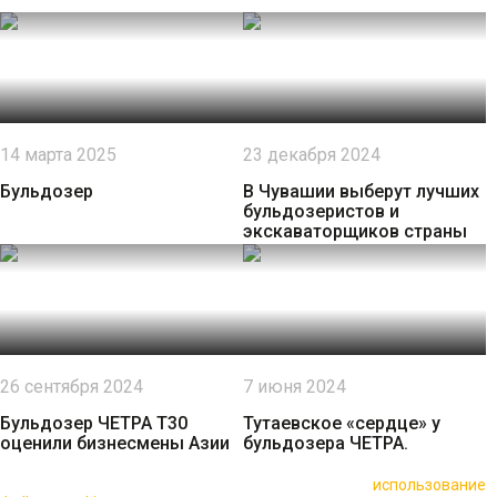
14 марта 2025
23 декабря 2024
Бульдозер
В Чувашии выберут лучших
бульдозеристов и
экскаваторщиков страны
26 сентября 2024
7 июня 2024
Бульдозер ЧЕТРА Т30
Тутаевское «сердце» у
оценили бизнесмены Азии
бульдозера ЧЕТРА.
🍪 Пользуясь данным сайтом, вы соглашаетесь на
использование